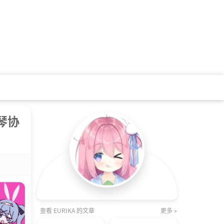
琴协
查看 EURIKA 的文章
更多 »