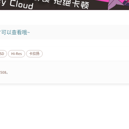
可以查看哦~
SD
Hi-Res
卡拉扬
7508
。