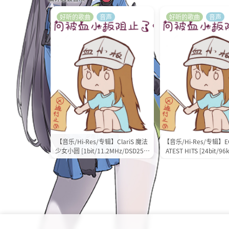
好听的歌曲
音声
好听的歌曲
音声
【音乐/Hi-Res/专辑】ClariS 魔法
【音乐/Hi-Res/专辑】EG
少女小圆 [1bit/11.2MHz/DSD256]
ATEST HITS [24bit/96
(2.08GB)
(2.49GB)