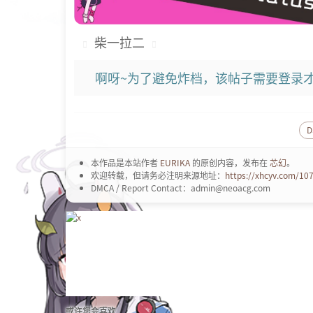
柴一拉二
啊呀~为了避免炸档，该帖子需要登录才
D
本作品是本站作者
EURIKA
的原创内容，发布在
芯幻
。
欢迎转载，但请务必注明来源地址：
https://xhcyv.com/10
DMCA / Report Contact：admin@neoacg.com
或许您会喜欢