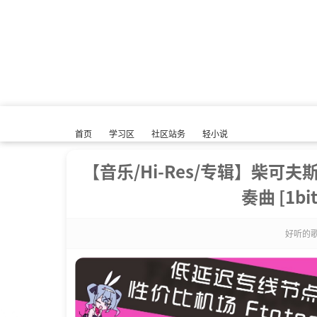
首页
学习区
社区站务
轻小说
【音乐/Hi-Res/专辑】柴可
奏曲 [1bit
好听的