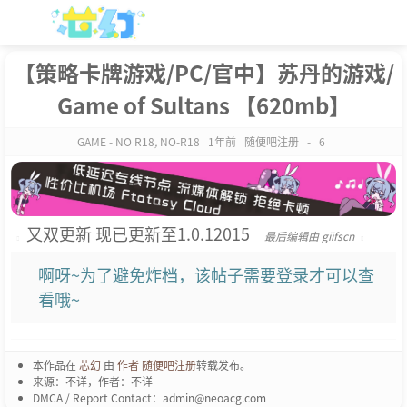
【策略卡牌游戏/PC/官中】苏丹的游戏/
Game of Sultans 【620mb】
GAME - NO R18
,
NO-R18
1年前
随便吧注册
-
6
又双更新 现已更新至1.0.12015
最后编辑由 giifscn
啊呀~为了避免炸档，该帖子需要登录才可以查
看哦~
本作品在
芯幻
由
作者 随便吧注册
转载发布。
来源：不详，作者：不详
DMCA / Report Contact：admin@neoacg.com