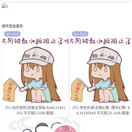
或许您会喜欢
NO-R18
NO-R18
[PC/动作冒险]双截龙再临 Build.23461
[PC/角色扮演]亰都幻都 -樱花幻舞- Bui
852 中文版[12GB/度盘]
d.24236848 中文版[25.3GB/度盘]