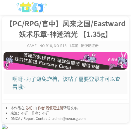
【PC/RPG/官中】风来之国/Eastward
妖术乐章-神迹流光 【1.35g】
GAME - NO R18
,
NO-R18
1年前
随便吧注册
-
啊呀~为了避免炸档，该帖子需要登录才可以查
看哦~
本作品在
芯幻
由
作者 随便吧注册
转载发布。
来源：不详，作者：不详
DMCA / Report Contact：admin@neoacg.com