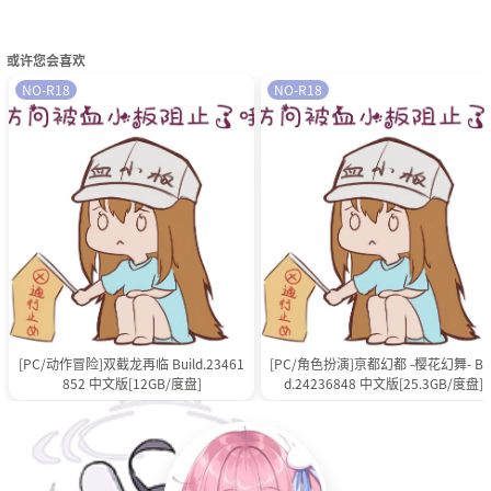
或许您会喜欢
NO-R18
NO-R18
[PC/动作冒险]双截龙再临 Build.23461
[PC/角色扮演]亰都幻都 -樱花幻舞- Bui
852 中文版[12GB/度盘]
d.24236848 中文版[25.3GB/度盘]