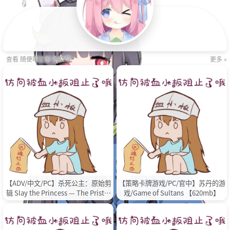
查看 随便吧注册 的文章
更多 »
【ADV/中文/PC】杀死公主：原始剪
【策略卡牌游戏/PC/官中】苏丹的游
辑 Slay the Princess — The Pristin
戏/Game of Sultans 【620mb】
e Cut 完整正式版 官方中文【12G/英
文配音/正式版】【度盘】