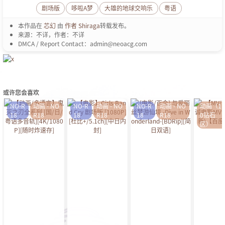
剧场版
哆啦A梦
大雄的地球交响乐
粤语
本作品在
芯幻
由
作者 Shiraga
转载发布。
来源：不详，作者：不详
DMCA / Report Contact：admin@neoacg.com
或许您会喜欢
NO-R
动画 - NO
NO-R
动画 - NO
NO-R
动画 - NO
动画（1
18
R18
18
R18
18
R18
0钻石
区）