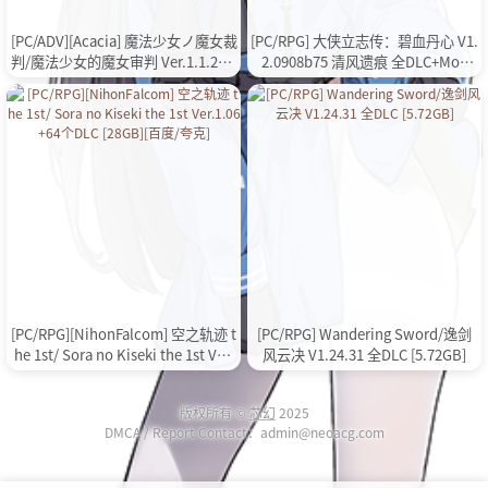
[PC/ADV][Acacia] 魔法少女ノ魔女裁
[PC/RPG] 大侠立志传：碧血丹心 V1.
判/魔法少女的魔女审判 Ver.1.1.2+O
2.0908b75 清风遗痕 全DLC+Mod
ST+周边 [11.62GB][百度/夸克]
+存档 [2.3GB]
[PC/RPG][NihonFalcom] 空之轨迹 t
[PC/RPG] Wandering Sword/逸剑
he 1st/ Sora no Kiseki the 1st Ver.
风云决 V1.24.31 全DLC [5.72GB]
1.06+64个DLC [28GB][百度/夸克]
版权所有 ©
芯幻
2025
DMCA / Report Contact：admin@neoacg.com