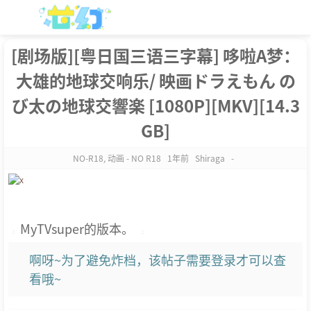
[剧场版][粤日国三语三字幕] 哆啦A梦：
大雄的地球交响乐/ 映画ドラえもん の
び太の地球交響楽 [1080P][MKV][14.3
GB]
NO-R18
,
动画 - NO R18
1年前
Shiraga
-
MyTVsuper的版本。
啊呀~为了避免炸档，该帖子需要登录才可以查
看哦~