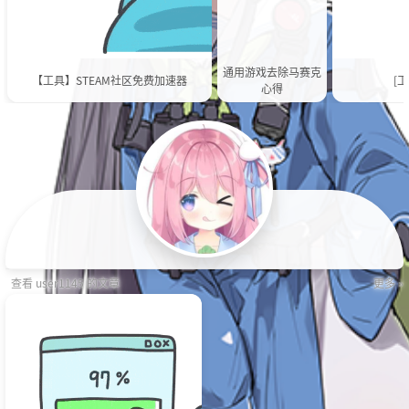
通用游戏去除马赛克
【工具】STEAM社区免费加速器
[工
心得
查看 user1145 的文章
更多 »