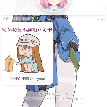
查看 江户眠子 的文章
更多 »
【求物】求旧版本mytool
版权所有 ©
芯幻
2025
DMCA / Report Contact：admin@neoacg.com