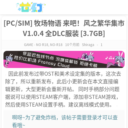
[PC/SIM] 牧场物语 来吧！风之繁华集市
V1.0.4 全DLC服装 [3.7GB]
GAME - NO R18
,
NO-R18
10个月前
Shiraga
-
1
因此前发布过带OST和美术设定集的版本，这次去
除了，所以重新发布，此后小更新会在本文直接编
辑更新，大型更新会重新开帖。 同时手柄部分问题
据说可以使用STEAM客户端，添加非STEAM游戏，
然后使用STEAM设置手柄。建议离线模式使用。
啊呀~为了避免炸档，该帖子需要登录才可以查
看哦~