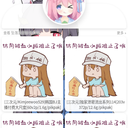
查看 坠落流星雨 的文章
更多 »
[三次元/Kimjeewoo529]韩国BJ主
[三次元]独家泄密流出系列114[203v
播付费大尺度[60v2p/1.6g/pikpak]
372p/12.6g/pikpak]