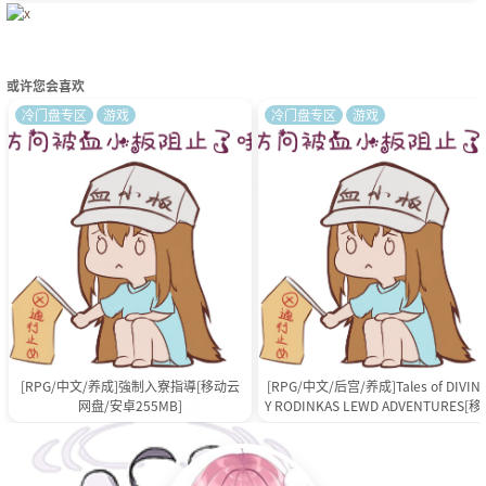
或许您会喜欢
冷门盘专区
游戏
冷门盘专区
游戏
[RPG/中文/养成]強制入寮指導[移动云
[RPG/中文/后宫/养成]Tales of DIVINI
网盘/安卓255MB]
Y RODINKAS LEWD ADVENTURES[
云网盘/安卓583MB]