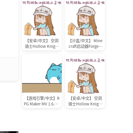
【安卓/中文】 空洞
【沙盒/中文】 Mine
骑士Hollow Knight
craft启动器Forge1.
Steam官方中文版
8.9【297mb/度盘】
【818mb/度盘】
【游戏引擎/中文】R
【安卓/中文】 空洞
PG Maker MV 1.6.1 S
骑士Hollow Knight
team官方中文版【8
Steam官方中文版
38mb/度盘】
【818mb/UC】（补
UC，度盘用不了）