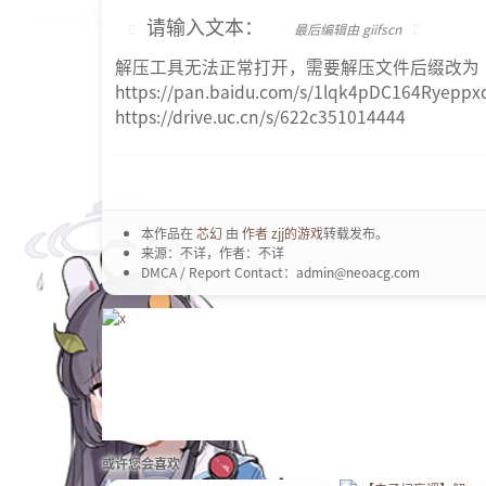
请输入文本：
最后编辑由 giifscn
解压工具无法正常打开，需要解压文件后缀改为“
https://pan.baidu.com/s/1lqk4pDC164Ryeppx
https://drive.uc.cn/s/622c351014444
本作品在
芯幻
由
作者 zjj的游戏
转载发布。
来源：不详，作者：不详
DMCA / Report Contact：admin@neoacg.com
或许您会喜欢