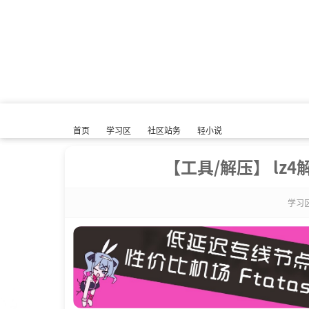
首页
学习区
社区站务
轻小说
【工具/解压】 lz4解
学习