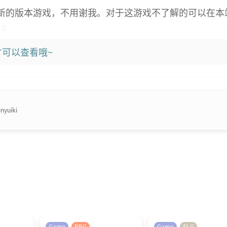
新的版本游戏，不用谢我。对于这游戏不了解的可以在本
可以查看哦~
nyuiki
Game
RPG
Game
SLG