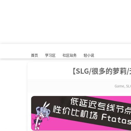
首页
学习区
社区站务
轻小说
【SLG/很多的萝莉/无码
Game
,
SL