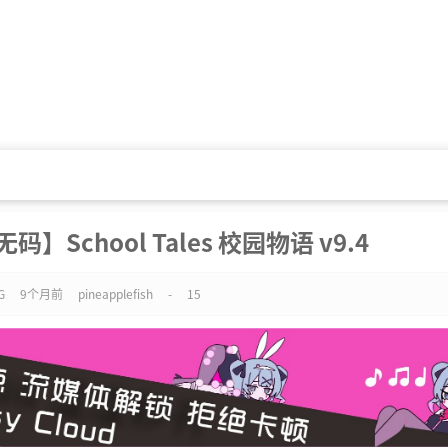
】School Tales 校园物语 v9.4
G
9个月前
pineapplefish
-
15