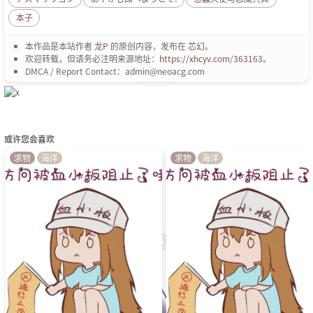
本子
本作品是本站作者
龙P
的原创内容，发布在
芯幻
。
欢迎转载，但请务必注明来源地址：
https://xhcyv.com/363163
。
DMCA / Report Contact：admin@neoacg.com
或许您会喜欢
求物
海洋
求物
海洋