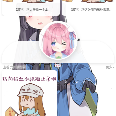
【求物】求大神找一个本
【求物】求这张图的出处来源。
查看 龙P 的文章
更多 »