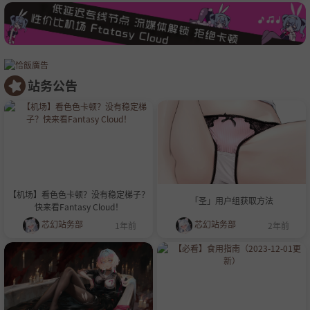
站务公告
【机场】看色色卡顿？没有稳定梯子？
「圣」用户组获取方法
快来看Fantasy Cloud！
芯幻站务部
芯幻站务部
1年前
2年前