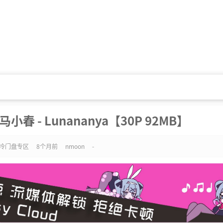
春 - Lunananya【30P 92MB】
冷门盘专区
8个月前
nmoon
-