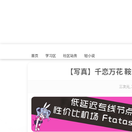
首页
学习区
社区站务
轻小说
【写真】千恋万花 鞍马小
三次元
,