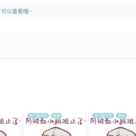
可以查看哦~
冷门盘专区
游戏
冷门盘专区
游戏