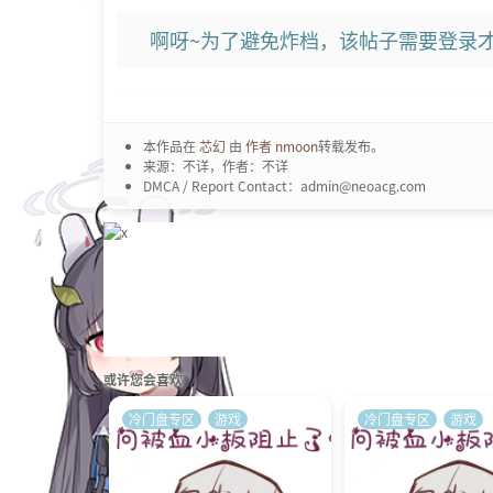
啊呀~为了避免炸档，该帖子需要登录才
本作品在
芯幻
由
作者 nmoon
转载发布。
来源：不详，作者：不详
DMCA / Report Contact：admin@neoacg.com
或许您会喜欢
冷门盘专区
游戏
冷门盘专区
游戏