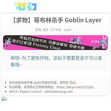
【求物】哥布林杀手 Goblin Layer
求物
,
海洋
8个月前
skyftl
-
啊呀~为了避免炸档，该帖子需要登录才可以查
看哦~
本作品是本站作者
skyftl
的原创内容，发布在
芯幻
。
欢迎转载，但请务必注明来源地址：
https://xhcyv.com/372202
。
DMCA / Report Contact：admin@neoacg.com