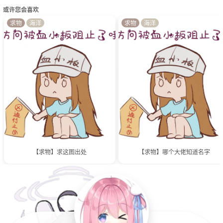
或许您会喜欢
求物
海洋
求物
海洋
【求物】求这图出处
【求物】哪个大佬知道名字