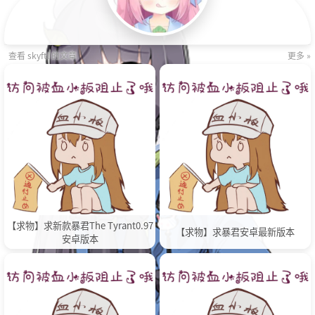
查看 skyftl 的文章
更多 »
【求物】求新款暴君The Tyrant0.97
【求物】求暴君安卓最新版本
安卓版本