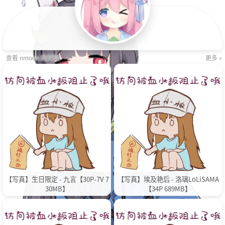
查看 nmoon 的文章
更多 »
【写真】生日限定 - 九言【30P-7V 7
【写真】埃及艳后 - 洛璃LoLiSAMA
30MB】
【34P 689MB】