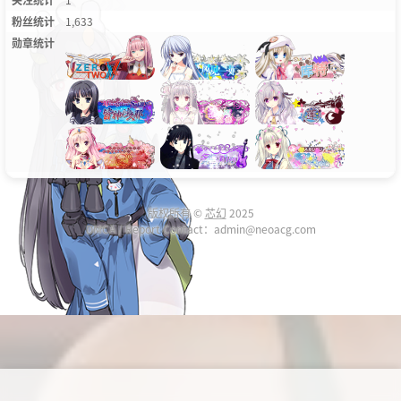
粉丝统计
1,633
勋章统计
版权所有 ©
芯幻
2025
DMCA / Report Contact：admin@neoacg.com