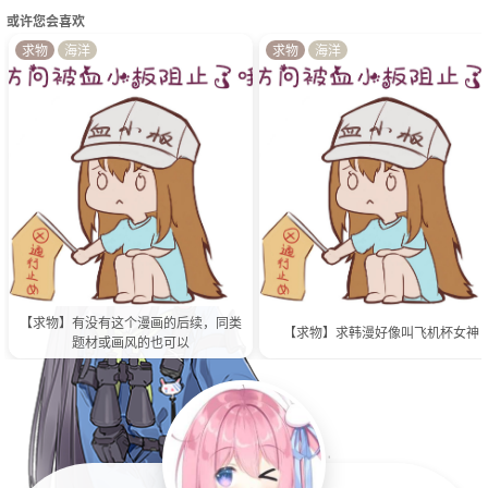
或许您会喜欢
求物
海洋
求物
海洋
【求物】有没有这个漫画的后续，同类
【求物】求韩漫好像叫飞机杯女神
题材或画风的也可以