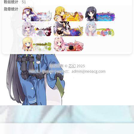
粉丝统计
51
勋章统计
版权所有 ©
芯幻
2025
DMCA / Report Contact：admin@neoacg.com