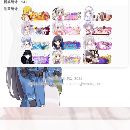
粉丝统计
941
勋章统计
版权所有 ©
芯幻
2025
DMCA / Report Contact：admin@neoacg.com