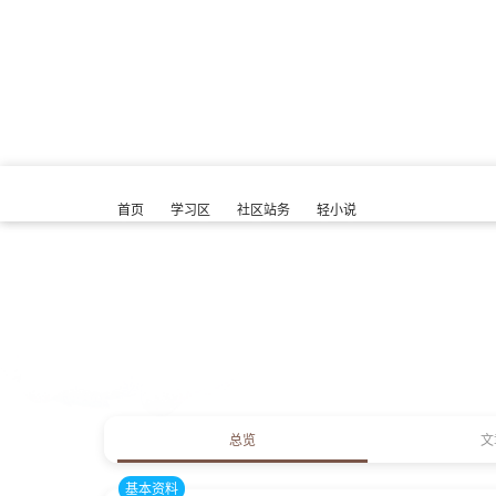
首页
学习区
社区站务
轻小说
总览
文
基本资料