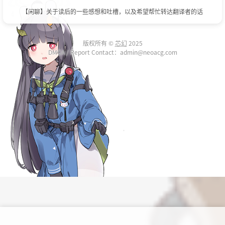
【闲聊】关于读后的一些感想和吐槽，以及希望帮忙转达翻译者的话
版权所有 ©
芯幻
2025
DMCA / Report Contact：admin@neoacg.com