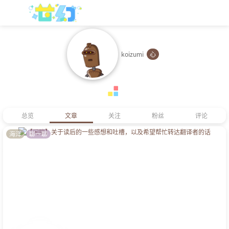
koizumi
心
总览
文章
关注
粉丝
评论
海洋
聊一聊