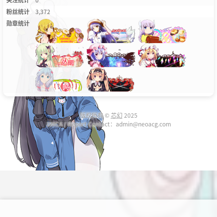
粉丝统计
3,372
勋章统计
版权所有 ©
芯幻
2025
DMCA / Report Contact：admin@neoacg.com