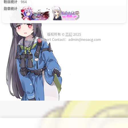
粉丝统计
964
勋章统计
版权所有 ©
芯幻
2025
DMCA / Report Contact：admin@neoacg.com