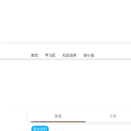
首页
学习区
社区站务
轻小说
总览
文章
基本资料