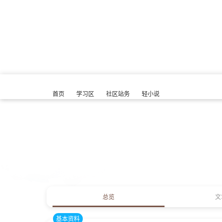
首页
学习区
社区站务
轻小说
总览
文
基本资料