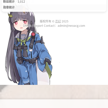
粉丝统计
1,012
勋章统计
版权所有 ©
芯幻
2025
DMCA / Report Contact：admin@neoacg.com