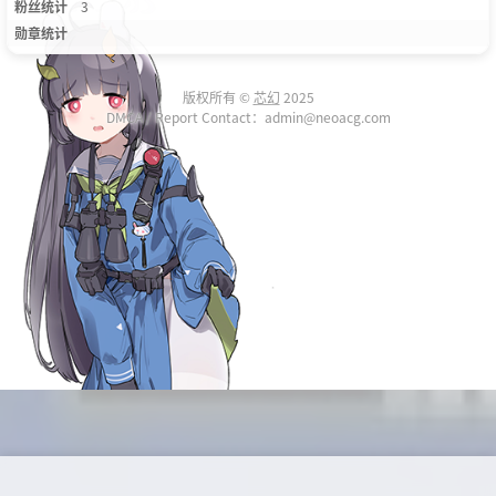
粉丝统计
3
勋章统计
版权所有 ©
芯幻
2025
DMCA / Report Contact：admin@neoacg.com