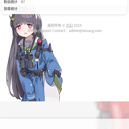
粉丝统计
87
勋章统计
版权所有 ©
芯幻
2025
DMCA / Report Contact：admin@neoacg.com