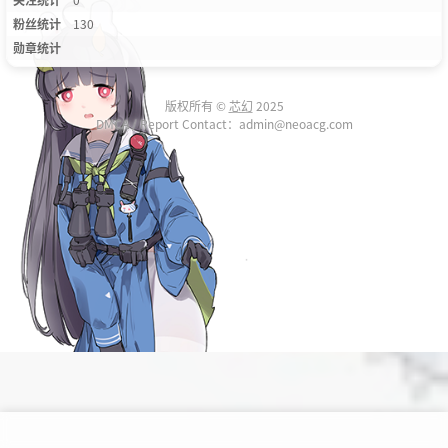
粉丝统计
130
勋章统计
版权所有 ©
芯幻
2025
DMCA / Report Contact：admin@neoacg.com