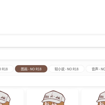
O R18
图画 - NO R18
轻小说 - NO R18
音声 - NO