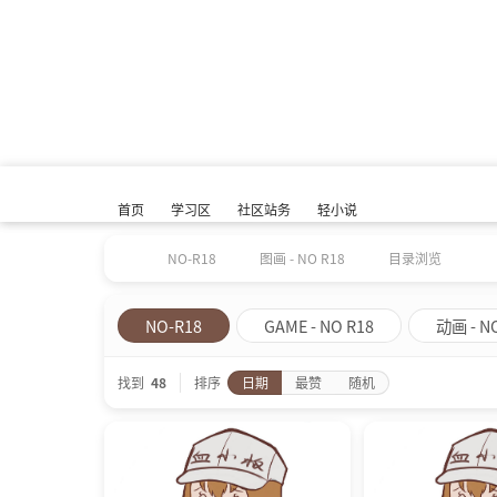
首页
学习区
社区站务
轻小说
NO-R18
图画 - NO R18
目录浏览
NO-R18
GAME - NO R18
动画 - N
找到
48
排序
日期
最赞
随机